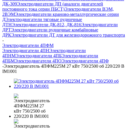
ДК-309
Электродвигатели ДП (аналоги двигателей
постоянного тока серии ПБСТ)
Электродвигатели ВЭМ,
2ВЭМ
Электродвигатели краново-металлургические серии
Д
Электродвигатели тяговые рудничные
ДТН
Электродвигатели ДК-812, ДК-816
Электродвигатели
ДРТ
Электродвигатели рудничные комбайновые
ДРК
Электродвигатели ДТ для железнодорожного транспорта
-
Электродвигатели 4ПФМ
Электродвигатели 4ПН
Электродвигатели
4ПНМ
Электродвигатели 4ПБ
Электродвигатели
4ПБМ
Электродвигатели 4ПО
Электродвигатели 4ПФ
-
Электродвигатель 4ПФМ225М 27 кВт 750/2500 об 220/220 В
IM1001