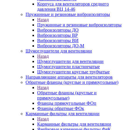
Корпуса для вентиляторов среднего
давления ВЦ 14-46
Пружинные и резиновые виброизоляторы
Назад
Пружинные и резиновые виброизоляторы
Виброизоляторы ДО
Виброизоляторы ВР
Виброизоляторы ВИ
Виброизоляторы ДО-М
Шумоглушители для вентиляции
Назад
Шумоглушители для вентиляции
Шумоглушители пластинчатые
Шумоглушители круглые трубчатые
Направляющие аппараты для вентиляторов
Обратные фланцы (круглые и прямоугольные)
Назад
Обратные фланцы (круглые и
прямоугольные)
Фланцы прямоугольные ФОп
Фланцы обратные ФОк
Карманные фильтры для вентиляции
Назад
Карманные фильтры для вентиляции
Ячейковые карманные фильтры ФяК