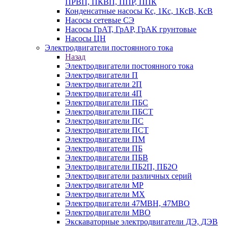
ПРВП, ПКВП, ППР, ППК
Конденсатные насосы Кс, 1Кс, 1КсВ, КсВ
Насосы сетевые СЭ
Насосы ГрАТ, ГрАР, ГрАК грунтовые
Насосы ЦН
Электродвигатели постоянного тока
Назад
Электродвигатели постоянного тока
Электродвигатели П
Электродвигатели 2П
Электродвигатели 4П
Электродвигатели ПБС
Электродвигатели ПБСТ
Электродвигатели ПС
Электродвигатели ПСТ
Электродвигатели ПМ
Электродвигатели ПБ
Электродвигатели ПБВ
Электродвигатели ПБ2П, ПБ2О
Электродвигатели различных серий
Электродвигатели МР
Электродвигатели MX
Электродвигатели 47MBH, 47МВО
Электродвигатели MBO
Экскаваторные электродвигатели ДЭ, ДЭВ