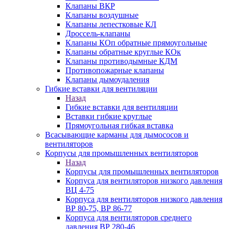
Клапаны ВКР
Клапаны воздушные
Клапаны лепестковые КЛ
Дроссель-клапаны
Клапаны КОп обратные прямоугольные
Клапаны обратные круглые КОк
Клапаны противодымные КДМ
Противопожарные клапаны
Клапаны дымоудаления
Гибкие вставки для вентиляции
Назад
Гибкие вставки для вентиляции
Вставки гибкие круглые
Прямоугольная гибкая вставка
Всасывающие карманы для дымососов и
вентиляторов
Корпусы для промышленных вентиляторов
Назад
Корпусы для промышленных вентиляторов
Корпуса для вентиляторов низкого давления
ВЦ 4-75
Корпуса для вентиляторов низкого давления
ВР 80-75, ВР 86-77
Корпуса для вентиляторов среднего
давления ВР 280-46