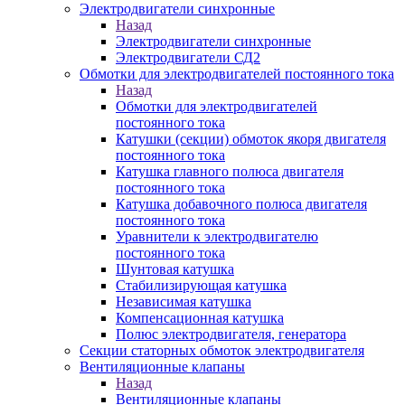
Электродвигатели синхронные
Назад
Электродвигатели синхронные
Электродвигатели СД2
Обмотки для электродвигателей постоянного тока
Назад
Обмотки для электродвигателей
постоянного тока
Катушки (секции) обмоток якоря двигателя
постоянного тока
Катушка главного полюса двигателя
постоянного тока
Катушка добавочного полюса двигателя
постоянного тока
Уравнители к электродвигателю
постоянного тока
Шунтовая катушка
Стабилизирующая катушка
Независимая катушка
Компенсационная катушка
Полюс электродвигателя, генератора
Секции статорных обмоток электродвигателя
Вентиляционные клапаны
Назад
Вентиляционные клапаны