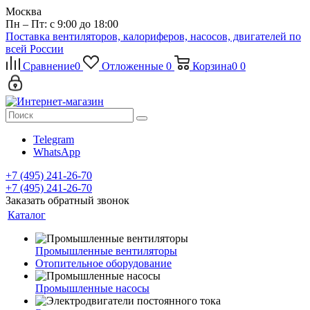
Москва
Пн – Пт: с 9:00 до 18:00
Поставка вентиляторов, калориферов, насосов, двигателей по
всей России
Сравнение
0
Отложенные
0
Корзина
0
0
Telegram
WhatsApp
+7 (495) 241-26-70
+7 (495) 241-26-70
Заказать обратный звонок
Каталог
Промышленные вентиляторы
Отопительное оборудование
Промышленные насосы