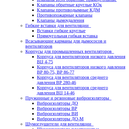
Клапаны обратные круглые КОк
Клапаны противодымные КДМ
Противопожарные клапаны
Клапаны дымоудаления
Гибкие вставки для вентиляции
Вставки гибкие круглые
Прямоугольная гибкая вставка
Всасывающие карманы для дымососов и
вентиляторов
Корпусы для промышленных вентиляторов
Корпуса для вентиляторов низкого давления
ВЦ 4-75
Корпуса для вентиляторов низкого давления
ВР 80-75, ВР 86-77
Корпуса для вентиляторов среднего
давления ВР 280-46
Корпуса для вентиляторов среднего
давления ВЦ 14-46
Пружинные и резиновые виброизоляторы
Виброизоляторы ДО
Виброизоляторы ВР
Виброизоляторы ВИ
Виброизоляторы ДО-М
Шумоглушители для вентиляции