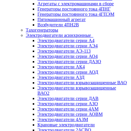
Агрегаты с электромашинами в сборе
Генераторы постоянного тока 4ПНГ
Генераторы постоянного тока 4ГПЭМ
Пятимашинный агрегат
Возбудители 4ПН2В
Тахогенераторы
Электродвигатели асинхронные
Электродвигатели серии А4
Электродвигатели серии АЭ4
Электродвигатели АЭ-113
Электродвигатели серии АО4
Электродвигатели серии ДАЗО
Электродвигатели АК4
Электродвигатели серии АОД
Электродвигатели АЗД
Электродвигатели взрывозащищенные ВАО
Электродвигатели взрывозащищенные
ВАО2
Электродвигатели серии ДАВ
Электродвигатели серии АЗО
Электродвигатели серии 4АМ
Электродвигатели серии АОВМ
Электродвигатели 4АЗМ
Крановые электродвигатели
Электродвигатели 2АСВО