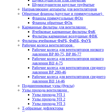
Шумоглушители пластинчатые
Шумоглушители круглые трубчатые
Направляющие аппараты для вентиляторов
Обратные фланцы (круглые и прямоугольные)
Фланцы прямоугольные ФОп
Фланцы обратные ФОк
Карманные фильтры для вентиляции
Ячейковые карманные фильтры ФяК
Фильтры карманные воздушные ФВК
Фильтры ячейковые ФяРБ, ФяВБ, ФяУБ
Рабочие колеса вентиляторов
Рабочие колеса для вентиляторов низкого
давления ВР 80-75, ВР 86-77
Рабочие колеса для вентиляторов низкого
давления ВЦ 4-75
Рабочие колеса для вентиляторов среднего
давления ВР 280-46
Рабочие колеса для вентиляторов среднего
давления ВЦ 14-46
Подшипниковые узлы (буксы)
Узлы прохода вентиляции
Узлы прохода УП 1
Узлы прохода УП 2
Узлы прохода УП 3
Т-образные дефлекторы