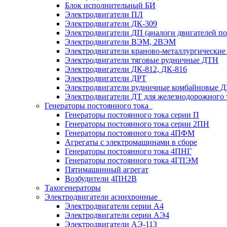
Блок исполнительный БИ
Электродвигатели ПЛ
Электродвигатели ДК-309
Электродвигатели ДП (аналоги двигателей п
Электродвигатели ВЭМ, 2ВЭМ
Электродвигатели краново-металлургические
Электродвигатели тяговые рудничные ДТН
Электродвигатели ДК-812, ДК-816
Электродвигатели ДРТ
Электродвигатели рудничные комбайновые 
Электродвигатели ДТ для железнодорожного 
Генераторы постоянного тока
Генераторы постоянного тока серии П
Генераторы постоянного тока серии 2ПН
Генераторы постоянного тока 4ПФМ
Агрегаты с электромашинами в сборе
Генераторы постоянного тока 4ПНГ
Генераторы постоянного тока 4ГПЭМ
Пятимашинный агрегат
Возбудители 4ПН2В
Тахогенераторы
Электродвигатели асинхронные
Электродвигатели серии А4
Электродвигатели серии АЭ4
Электродвигатели АЭ-113