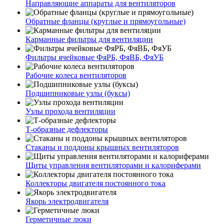
Направляющие аппараты для вентиляторов
Обратные фланцы (круглые и прямоугольные)
Карманные фильтры для вентиляции
Фильтры ячейковые ФяРБ, ФяВБ, ФяУБ
Рабочие колеса вентиляторов
Подшипниковые узлы (буксы)
Узлы прохода вентиляции
Т-образные дефлекторы
Стаканы и поддоны крышных вентиляторов
Щиты управления вентиляторами и калориферами
Коллекторы двигателя постоянного тока
Якорь электродвигателя
Герметичные люки