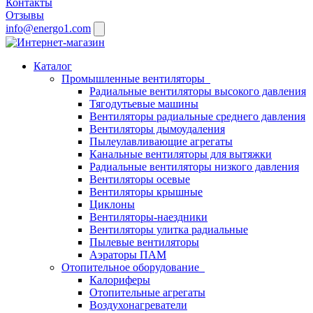
Контакты
Отзывы
info@energo1.com
Каталог
Промышленные вентиляторы
Радиальные вентиляторы высокого давления
Тягодутьевые машины
Вентиляторы радиальные среднего давления
Вентиляторы дымоудаления
Пылеулавливающие агрегаты
Канальные вентиляторы для вытяжки
Радиальные вентиляторы низкого давления
Вентиляторы осевые
Вентиляторы крышные
Циклоны
Вентиляторы-наездники
Вентиляторы улитка радиальные
Пылевые вентиляторы
Аэраторы ПАМ
Отопительное оборудование
Калориферы
Отопительные агрегаты
Воздухонагреватели