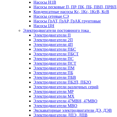
Насосы Н1В
Насосы песковые П, ПР, ПК, ПБ, ПВП, ПРВ
Конденсатные насосы Кс, 1Кс, 1КсВ, КсВ
Насосы сетевые СЭ
Насосы ГрАТ, ГрАР, ГрАК грунтовые
Насосы ЦН
Электродвигатели постоянного тока
Электродвигатели П
Электродвигатели 2П
Электродвигатели 4П
Электродвигатели ПБС
Электродвигатели ПБСТ
Электродвигатели ПС
Электродвигатели ПСТ
Электродвигатели ПМ
Электродвигатели ПБ
Электродвигатели ПБВ
Электродвигатели ПБ2П, ПБ2О
Электродвигатели различных серий
Электродвигатели МР
Электродвигатели MX
Электродвигатели 47MBH, 47МВО
Электродвигатели MBO
Экскаваторные электродвигатели ДЭ, ДЭВ
Электродвигатели ДПЭ, ДПВ