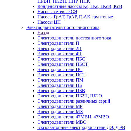
ПРВП, ПКВП, ППР, ППК
Конденсатные насосы Кс, 1Кс, 1КсВ, КсВ
Насосы сетевые СЭ
Насосы ГрАТ, ГрАР, ГрАК грунтовые
Насосы ЦН
Электродвигатели постоянного тока
Назад
Электродвигатели постоянного тока
Электродвигатели П
Электродвигатели 2П
Электродвигатели 4П
Электродвигатели ПБС
Электродвигатели ПБСТ
Электродвигатели ПС
Электродвигатели ПСТ
Электродвигатели ПМ
Электродвигатели ПБ
Электродвигатели ПБВ
Электродвигатели ПБ2П, ПБ2О
Электродвигатели различных серий
Электродвигатели МР
Электродвигатели MX
Электродвигатели 47MBH, 47МВО
Электродвигатели MBO
Экскаваторные электродвигатели ДЭ, ДЭВ