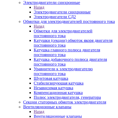
Электродвигатели синхронные
Назад
Электродвигатели синхронные
Электродвигатели СД2
Обмотки для электродвигателей постоянного тока
Назад
Обмотки для электродвигателей
постоянного тока
Катушки (секции) обмоток якоря двигателя
постоянного тока
Катушка главного полюса двигателя
постоянного тока
Катушка добавочного полюса двигателя
постоянного тока
Уравнители к электродвигателю
постоянного тока
Шунтовая катушка
Стабилизирующая катушка
Независимая катушка
Компенсационная катушка
Полюс электродвигателя, генератора
Секции статорных обмоток электродвигателя
Вентиляционные клапаны
Назад
Вентиляционные клапаны