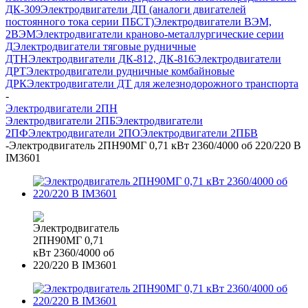
ДК-309
Электродвигатели ДП (аналоги двигателей
постоянного тока серии ПБСТ)
Электродвигатели ВЭМ,
2ВЭМ
Электродвигатели краново-металлургические серии
Д
Электродвигатели тяговые рудничные
ДТН
Электродвигатели ДК-812, ДК-816
Электродвигатели
ДРТ
Электродвигатели рудничные комбайновые
ДРК
Электродвигатели ДТ для железнодорожного транспорта
-
Электродвигатели 2ПН
Электродвигатели 2ПБ
Электродвигатели
2ПФ
Электродвигатели 2ПО
Электродвигатели 2ПБВ
-
Электродвигатель 2ПН90МГ 0,71 кВт 2360/4000 об 220/220 В
IM3601