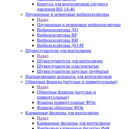
Корпуса для вентиляторов среднего
давления ВЦ 14-46
Пружинные и резиновые виброизоляторы
Назад
Пружинные и резиновые виброизоляторы
Виброизоляторы ДО
Виброизоляторы ВР
Виброизоляторы ВИ
Виброизоляторы ДО-М
Шумоглушители для вентиляции
Назад
Шумоглушители для вентиляции
Шумоглушители пластинчатые
Шумоглушители круглые трубчатые
Направляющие аппараты для вентиляторов
Обратные фланцы (круглые и прямоугольные)
Назад
Обратные фланцы (круглые и
прямоугольные)
Фланцы прямоугольные ФОп
Фланцы обратные ФОк
Карманные фильтры для вентиляции
Назад
Карманные фильтры для вентиляции
Ячейковые карманные фильтры ФяК