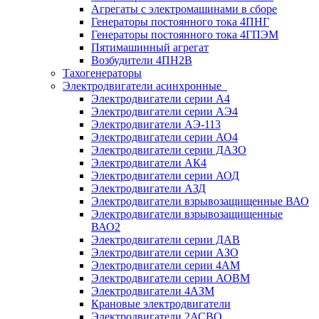
Агрегаты с электромашинами в сборе
Генераторы постоянного тока 4ПНГ
Генераторы постоянного тока 4ГПЭМ
Пятимашинный агрегат
Возбудители 4ПН2В
Тахогенераторы
Электродвигатели асинхронные
Электродвигатели серии А4
Электродвигатели серии АЭ4
Электродвигатели АЭ-113
Электродвигатели серии АО4
Электродвигатели серии ДАЗО
Электродвигатели АК4
Электродвигатели серии АОД
Электродвигатели АЗД
Электродвигатели взрывозащищенные ВАО
Электродвигатели взрывозащищенные
ВАО2
Электродвигатели серии ДАВ
Электродвигатели серии АЗО
Электродвигатели серии 4АМ
Электродвигатели серии АОВМ
Электродвигатели 4АЗМ
Крановые электродвигатели
Электродвигатели 2АСВО