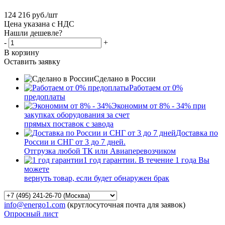
124 216
руб.
/шт
Цена указана с НДС
Нашли дешевле?
-
+
В корзину
Оставить заявку
Сделано в России
Работаем от 0%
предоплаты
Экономим от 8% - 34% при
закупках оборудования за счет
прямых поставок с завода
Доставка по
России и СНГ от 3 до 7 дней.
Отгрузка любой ТК или Авиаперевозчиком
1 год гарантии. В течение 1 года Вы
можете
вернуть товар, если будет обнаружен брак
info@energo1.com
(круглосуточная почта для заявок)
Опросный лист