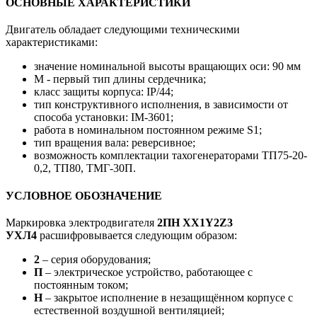
ОСНОВНЫЕ ХАРАКТЕРИСТИКИ
Двигатель обладает следующими техническими
характеристиками:
значение номинальной высоты вращающих оси: 90 мм
М - первый тип длины сердечника;
класс защиты корпуса: IP/44;
тип конструктивного исполнения, в зависимости от
способа установки: IM-3601;
работа в номинальном постоянном режиме S1;
тип вращения вала: реверсивное;
возможность комплектации тахогенераторами ТП75-20-
0,2, ТП80, ТМГ-30П.
УСЛОВНОЕ ОБОЗНАЧЕНИЕ
Маркировка электродвигателя
2ПН ХХ1Y2Z3
УХЛ4
расшифровывается следующим образом:
2
– серия оборудования;
П
– электрическое устройство, работающее с
постоянным током;
Н
– закрытое исполнение в незащищённом корпусе с
естественной воздушной вентиляцией;