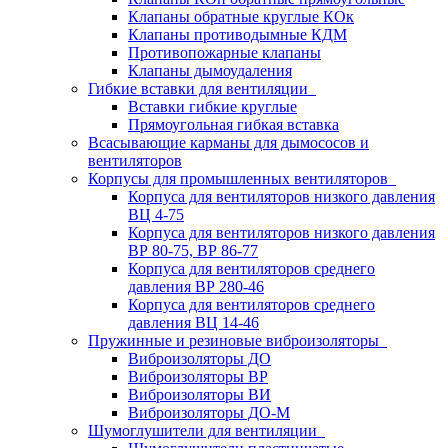
Клапаны обратные круглые КОк
Клапаны противодымные КДМ
Противопожарные клапаны
Клапаны дымоудаления
Гибкие вставки для вентиляции
Вставки гибкие круглые
Прямоугольная гибкая вставка
Всасывающие карманы для дымососов и
вентиляторов
Корпусы для промышленных вентиляторов
Корпуса для вентиляторов низкого давления
ВЦ 4-75
Корпуса для вентиляторов низкого давления
ВР 80-75, ВР 86-77
Корпуса для вентиляторов среднего
давления ВР 280-46
Корпуса для вентиляторов среднего
давления ВЦ 14-46
Пружинные и резиновые виброизоляторы
Виброизоляторы ДО
Виброизоляторы ВР
Виброизоляторы ВИ
Виброизоляторы ДО-М
Шумоглушители для вентиляции