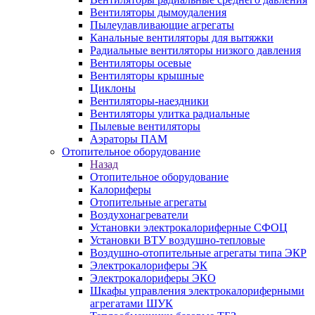
Вентиляторы дымоудаления
Пылеулавливающие агрегаты
Канальные вентиляторы для вытяжки
Радиальные вентиляторы низкого давления
Вентиляторы осевые
Вентиляторы крышные
Циклоны
Вентиляторы-наездники
Вентиляторы улитка радиальные
Пылевые вентиляторы
Аэраторы ПАМ
Отопительное оборудование
Назад
Отопительное оборудование
Калориферы
Отопительные агрегаты
Воздухонагреватели
Установки электрокалориферные СФОЦ
Установки ВТУ воздушно-тепловые
Воздушно-отопительные агрегаты типа ЭКР
Электрокалориферы ЭК
Электрокалориферы ЭКО
Шкафы управления электрокалориферными
агрегатами ШУК