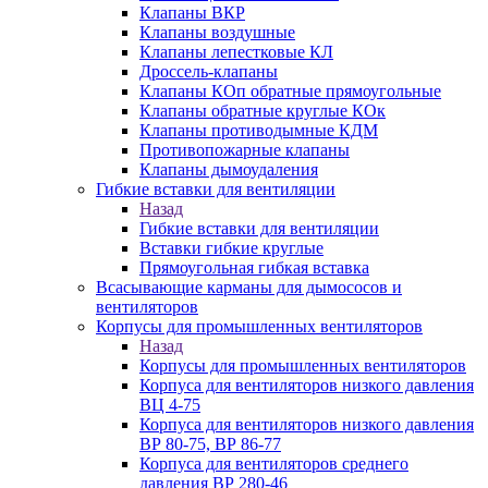
Клапаны ВКР
Клапаны воздушные
Клапаны лепестковые КЛ
Дроссель-клапаны
Клапаны КОп обратные прямоугольные
Клапаны обратные круглые КОк
Клапаны противодымные КДМ
Противопожарные клапаны
Клапаны дымоудаления
Гибкие вставки для вентиляции
Назад
Гибкие вставки для вентиляции
Вставки гибкие круглые
Прямоугольная гибкая вставка
Всасывающие карманы для дымососов и
вентиляторов
Корпусы для промышленных вентиляторов
Назад
Корпусы для промышленных вентиляторов
Корпуса для вентиляторов низкого давления
ВЦ 4-75
Корпуса для вентиляторов низкого давления
ВР 80-75, ВР 86-77
Корпуса для вентиляторов среднего
давления ВР 280-46