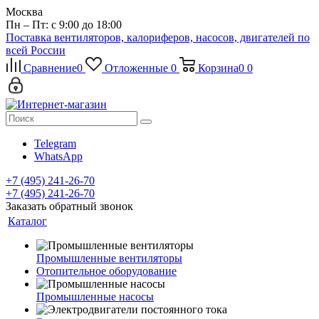
Москва
Пн – Пт: с 9:00 до 18:00
Поставка вентиляторов, калориферов, насосов, двигателей по
всей России
Сравнение
0
Отложенные
0
Корзина
0
0
Telegram
WhatsApp
+7 (495) 241-26-70
+7 (495) 241-26-70
Заказать обратный звонок
Каталог
Промышленные вентиляторы
Отопительное оборудование
Промышленные насосы