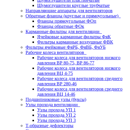
Шумоглушители пластинчатые
Шумоглушители круглые трубчатые
Направляющие аппараты для вентиляторов
Обратные фланцы (круглые и прямоугольные)
Фланцы прямоугольные ФОп
Фланцы обратные ФОк
Карманные фильтры для вентиляции
Ячейковые карманные фильтры ФяК
Фильтры карманные воздушные ФВК
Фильтры ячейковые ФяРБ, ФяВБ, ФяУБ
Рабочие колеса вентиляторов
Рабочие колеса для вентиляторов низкого
давления ВР 80-75, ВР 86-77
Рабочие колеса для вентиляторов низкого
давления ВЦ 4-75
Рабочие колеса для вентиляторов среднего
давления ВР 280-46
Рабочие колеса для вентиляторов среднего
давления ВЦ 14-46
Подшипниковые узлы (буксы)
Узлы прохода вентиляции
Узлы прохода УП 1
Узлы прохода УП 2
Узлы прохода УП 3
Т-образные дефлекторы