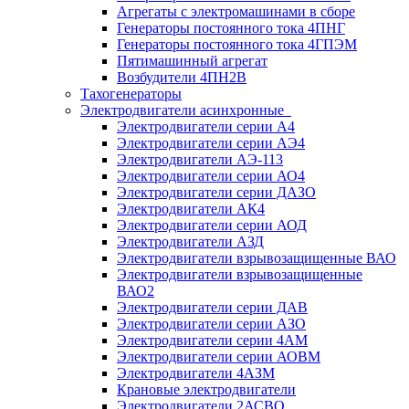
Агрегаты с электромашинами в сборе
Генераторы постоянного тока 4ПНГ
Генераторы постоянного тока 4ГПЭМ
Пятимашинный агрегат
Возбудители 4ПН2В
Тахогенераторы
Электродвигатели асинхронные
Электродвигатели серии А4
Электродвигатели серии АЭ4
Электродвигатели АЭ-113
Электродвигатели серии АО4
Электродвигатели серии ДАЗО
Электродвигатели АК4
Электродвигатели серии АОД
Электродвигатели АЗД
Электродвигатели взрывозащищенные ВАО
Электродвигатели взрывозащищенные
ВАО2
Электродвигатели серии ДАВ
Электродвигатели серии АЗО
Электродвигатели серии 4АМ
Электродвигатели серии АОВМ
Электродвигатели 4АЗМ
Крановые электродвигатели
Электродвигатели 2АСВО