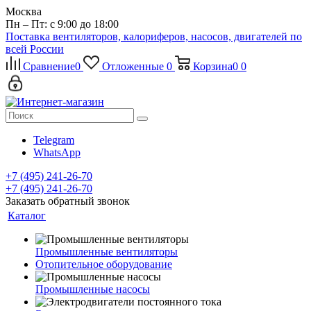
Москва
Пн – Пт: с 9:00 до 18:00
Поставка вентиляторов, калориферов, насосов, двигателей по
всей России
Сравнение
0
Отложенные
0
Корзина
0
0
Telegram
WhatsApp
+7 (495) 241-26-70
+7 (495) 241-26-70
Заказать обратный звонок
Каталог
Промышленные вентиляторы
Отопительное оборудование
Промышленные насосы