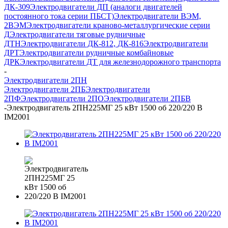
ДК-309
Электродвигатели ДП (аналоги двигателей
постоянного тока серии ПБСТ)
Электродвигатели ВЭМ,
2ВЭМ
Электродвигатели краново-металлургические серии
Д
Электродвигатели тяговые рудничные
ДТН
Электродвигатели ДК-812, ДК-816
Электродвигатели
ДРТ
Электродвигатели рудничные комбайновые
ДРК
Электродвигатели ДТ для железнодорожного транспорта
-
Электродвигатели 2ПН
Электродвигатели 2ПБ
Электродвигатели
2ПФ
Электродвигатели 2ПО
Электродвигатели 2ПБВ
-
Электродвигатель 2ПН225МГ 25 кВт 1500 об 220/220 В
IM2001