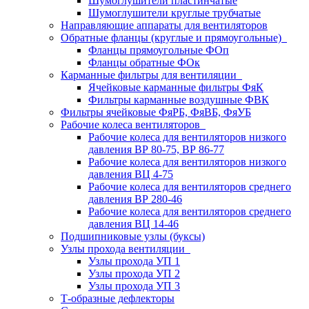
Шумоглушители пластинчатые
Шумоглушители круглые трубчатые
Направляющие аппараты для вентиляторов
Обратные фланцы (круглые и прямоугольные)
Фланцы прямоугольные ФОп
Фланцы обратные ФОк
Карманные фильтры для вентиляции
Ячейковые карманные фильтры ФяК
Фильтры карманные воздушные ФВК
Фильтры ячейковые ФяРБ, ФяВБ, ФяУБ
Рабочие колеса вентиляторов
Рабочие колеса для вентиляторов низкого
давления ВР 80-75, ВР 86-77
Рабочие колеса для вентиляторов низкого
давления ВЦ 4-75
Рабочие колеса для вентиляторов среднего
давления ВР 280-46
Рабочие колеса для вентиляторов среднего
давления ВЦ 14-46
Подшипниковые узлы (буксы)
Узлы прохода вентиляции
Узлы прохода УП 1
Узлы прохода УП 2
Узлы прохода УП 3
Т-образные дефлекторы