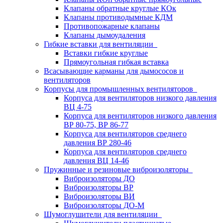
Клапаны обратные круглые КОк
Клапаны противодымные КДМ
Противопожарные клапаны
Клапаны дымоудаления
Гибкие вставки для вентиляции
Вставки гибкие круглые
Прямоугольная гибкая вставка
Всасывающие карманы для дымососов и
вентиляторов
Корпусы для промышленных вентиляторов
Корпуса для вентиляторов низкого давления
ВЦ 4-75
Корпуса для вентиляторов низкого давления
ВР 80-75, ВР 86-77
Корпуса для вентиляторов среднего
давления ВР 280-46
Корпуса для вентиляторов среднего
давления ВЦ 14-46
Пружинные и резиновые виброизоляторы
Виброизоляторы ДО
Виброизоляторы ВР
Виброизоляторы ВИ
Виброизоляторы ДО-М
Шумоглушители для вентиляции