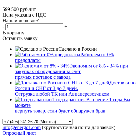
599 500
руб.
/шт
Цена указана с НДС
Нашли дешевле?
-
+
В корзину
Оставить заявку
Сделано в России
Работаем от 0%
предоплаты
Экономим от 8% - 34% при
закупках оборудования за счет
прямых поставок с завода
Доставка по
России и СНГ от 3 до 7 дней.
Отгрузка любой ТК или Авиаперевозчиком
1 год гарантии. В течение 1 года Вы
можете
вернуть товар, если будет обнаружен брак
info@energo1.com
(круглосуточная почта для заявок)
Опросный лист