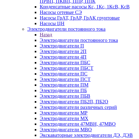
ПРВП, ПКВП, ППР, ППК
Конденсатные насосы Кс, 1Кс, 1КсВ, КсВ
Насосы сетевые СЭ
Насосы ГрАТ, ГрАР, ГрАК грунтовые
Насосы ЦН
Электродвигатели постоянного тока
Назад
Электродвигатели постоянного тока
Электродвигатели П
Электродвигатели 2П
Электродвигатели 4П
Электродвигатели ПБС
Электродвигатели ПБСТ
Электродвигатели ПС
Электродвигатели ПСТ
Электродвигатели ПМ
Электродвигатели ПБ
Электродвигатели ПБВ
Электродвигатели ПБ2П, ПБ2О
Электродвигатели различных серий
Электродвигатели МР
Электродвигатели MX
Электродвигатели 47MBH, 47МВО
Электродвигатели MBO
Экскаваторные электродвигатели ДЭ, ДЭВ