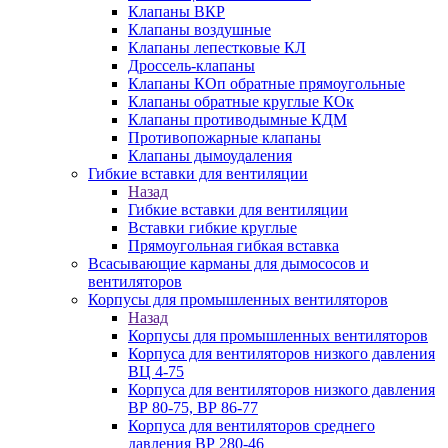
Клапаны ВКР
Клапаны воздушные
Клапаны лепестковые КЛ
Дроссель-клапаны
Клапаны КОп обратные прямоугольные
Клапаны обратные круглые КОк
Клапаны противодымные КДМ
Противопожарные клапаны
Клапаны дымоудаления
Гибкие вставки для вентиляции
Назад
Гибкие вставки для вентиляции
Вставки гибкие круглые
Прямоугольная гибкая вставка
Всасывающие карманы для дымососов и
вентиляторов
Корпусы для промышленных вентиляторов
Назад
Корпусы для промышленных вентиляторов
Корпуса для вентиляторов низкого давления
ВЦ 4-75
Корпуса для вентиляторов низкого давления
ВР 80-75, ВР 86-77
Корпуса для вентиляторов среднего
давления ВР 280-46