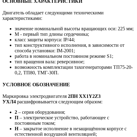
ОСНОВНЫЕ ХАРАКТЕРИСТИКИ
Двигатель обладает следующими техническими
характеристиками:
значение номинальной высоты вращающих оси: 225 мм;
М - первый тип длины сердечника;
класс защиты корпуса: IP/44;
тип конструктивного исполнения, в зависимости от
способа установки: IM-2001;
работа в номинальном постоянном режиме S1;
тип вращения вала: реверсивное;
возможность комплектации тахогенераторами ТП75-20-
0,2, ТП80, ТМГ-30П.
УСЛОВНОЕ ОБОЗНАЧЕНИЕ
Маркировка электродвигателя
2ПН ХХ1Y2Z3
УХЛ4
расшифровывается следующим образом:
2
– серия оборудования;
П
– электрическое устройство, работающее с
постоянным током;
Н
– закрытое исполнение в незащищённом корпусе с
естественной воздушной вентиляцией;