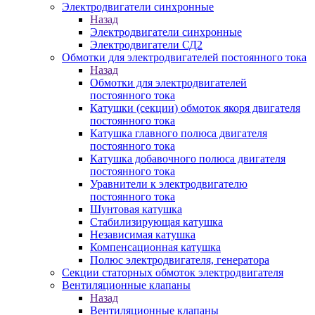
Электродвигатели синхронные
Назад
Электродвигатели синхронные
Электродвигатели СД2
Обмотки для электродвигателей постоянного тока
Назад
Обмотки для электродвигателей
постоянного тока
Катушки (секции) обмоток якоря двигателя
постоянного тока
Катушка главного полюса двигателя
постоянного тока
Катушка добавочного полюса двигателя
постоянного тока
Уравнители к электродвигателю
постоянного тока
Шунтовая катушка
Стабилизирующая катушка
Независимая катушка
Компенсационная катушка
Полюс электродвигателя, генератора
Секции статорных обмоток электродвигателя
Вентиляционные клапаны
Назад
Вентиляционные клапаны