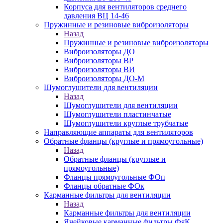
Корпуса для вентиляторов среднего
давления ВЦ 14-46
Пружинные и резиновые виброизоляторы
Назад
Пружинные и резиновые виброизоляторы
Виброизоляторы ДО
Виброизоляторы ВР
Виброизоляторы ВИ
Виброизоляторы ДО-М
Шумоглушители для вентиляции
Назад
Шумоглушители для вентиляции
Шумоглушители пластинчатые
Шумоглушители круглые трубчатые
Направляющие аппараты для вентиляторов
Обратные фланцы (круглые и прямоугольные)
Назад
Обратные фланцы (круглые и
прямоугольные)
Фланцы прямоугольные ФОп
Фланцы обратные ФОк
Карманные фильтры для вентиляции
Назад
Карманные фильтры для вентиляции
Ячейковые карманные фильтры ФяК