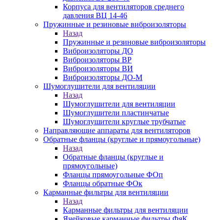
Корпуса для вентиляторов среднего
давления ВЦ 14-46
Пружинные и резиновые виброизоляторы
Назад
Пружинные и резиновые виброизоляторы
Виброизоляторы ДО
Виброизоляторы ВР
Виброизоляторы ВИ
Виброизоляторы ДО-М
Шумоглушители для вентиляции
Назад
Шумоглушители для вентиляции
Шумоглушители пластинчатые
Шумоглушители круглые трубчатые
Направляющие аппараты для вентиляторов
Обратные фланцы (круглые и прямоугольные)
Назад
Обратные фланцы (круглые и
прямоугольные)
Фланцы прямоугольные ФОп
Фланцы обратные ФОк
Карманные фильтры для вентиляции
Назад
Карманные фильтры для вентиляции
Ячейковые карманные фильтры ФяК