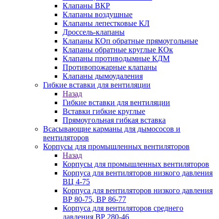
Клапаны ВКР
Клапаны воздушные
Клапаны лепестковые КЛ
Дроссель-клапаны
Клапаны КОп обратные прямоугольные
Клапаны обратные круглые КОк
Клапаны противодымные КДМ
Противопожарные клапаны
Клапаны дымоудаления
Гибкие вставки для вентиляции
Назад
Гибкие вставки для вентиляции
Вставки гибкие круглые
Прямоугольная гибкая вставка
Всасывающие карманы для дымососов и
вентиляторов
Корпусы для промышленных вентиляторов
Назад
Корпусы для промышленных вентиляторов
Корпуса для вентиляторов низкого давления
ВЦ 4-75
Корпуса для вентиляторов низкого давления
ВР 80-75, ВР 86-77
Корпуса для вентиляторов среднего
давления ВР 280-46