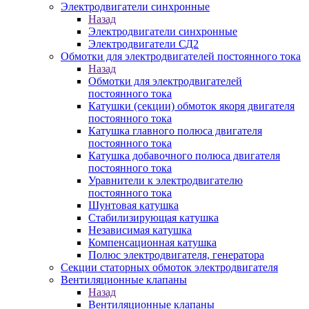
Электродвигатели синхронные
Назад
Электродвигатели синхронные
Электродвигатели СД2
Обмотки для электродвигателей постоянного тока
Назад
Обмотки для электродвигателей
постоянного тока
Катушки (секции) обмоток якоря двигателя
постоянного тока
Катушка главного полюса двигателя
постоянного тока
Катушка добавочного полюса двигателя
постоянного тока
Уравнители к электродвигателю
постоянного тока
Шунтовая катушка
Стабилизирующая катушка
Независимая катушка
Компенсационная катушка
Полюс электродвигателя, генератора
Секции статорных обмоток электродвигателя
Вентиляционные клапаны
Назад
Вентиляционные клапаны