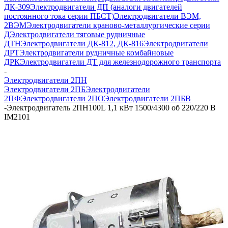
ДК-309
Электродвигатели ДП (аналоги двигателей
постоянного тока серии ПБСТ)
Электродвигатели ВЭМ,
2ВЭМ
Электродвигатели краново-металлургические серии
Д
Электродвигатели тяговые рудничные
ДТН
Электродвигатели ДК-812, ДК-816
Электродвигатели
ДРТ
Электродвигатели рудничные комбайновые
ДРК
Электродвигатели ДТ для железнодорожного транспорта
-
Электродвигатели 2ПН
Электродвигатели 2ПБ
Электродвигатели
2ПФ
Электродвигатели 2ПО
Электродвигатели 2ПБВ
-
Электродвигатель 2ПН100L 1,1 кВт 1500/4300 об 220/220 В
IM2101