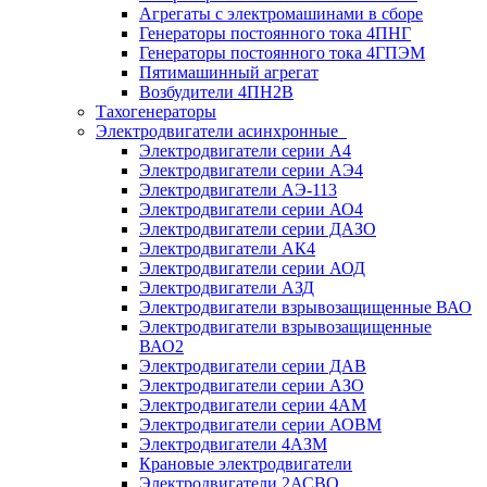
Агрегаты с электромашинами в сборе
Генераторы постоянного тока 4ПНГ
Генераторы постоянного тока 4ГПЭМ
Пятимашинный агрегат
Возбудители 4ПН2В
Тахогенераторы
Электродвигатели асинхронные
Электродвигатели серии А4
Электродвигатели серии АЭ4
Электродвигатели АЭ-113
Электродвигатели серии АО4
Электродвигатели серии ДАЗО
Электродвигатели АК4
Электродвигатели серии АОД
Электродвигатели АЗД
Электродвигатели взрывозащищенные ВАО
Электродвигатели взрывозащищенные
ВАО2
Электродвигатели серии ДАВ
Электродвигатели серии АЗО
Электродвигатели серии 4АМ
Электродвигатели серии АОВМ
Электродвигатели 4АЗМ
Крановые электродвигатели
Электродвигатели 2АСВО