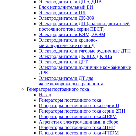
Электродвигатели ДПЭ, ДПВ
Блок исполнительный БИ
Электродвигатели ПЛ
Электродвигатели ДК-309
Электродвигатели ДП (аналоги двигателей
постоянного тока серии ПБСТ)
Электродвигатели ВЭМ, 2ВЭМ
Электродвигатели краново-
металлургические серии Д
Электродвигатели тяговые рудничные ДТН
Электродвигатели ДК-812, ДК-816
Электродвигатели ДРТ
Электродвигатели рудничные комбайновые
ДРК
Электродвигатели ДТ для
железнодорожного транспорта
Генераторы постоянного тока
Назад
Генераторы постоянного тока
Генераторы постоянного тока серии П
Генераторы постоянного тока серии 2ПН
Генераторы постоянного тока 4ПФМ
Агрегаты с электромашинами в сборе
Генераторы постоянного тока 4ПНГ
Генераторы постоянного тока 4ГПЭМ