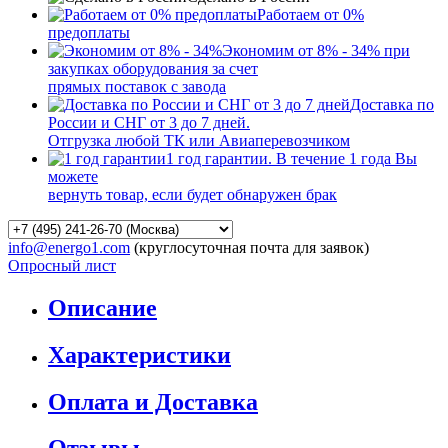
Работаем от 0%
предоплаты
Экономим от 8% - 34% при
закупках оборудования за счет
прямых поставок с завода
Доставка по
России и СНГ от 3 до 7 дней.
Отгрузка любой ТК или Авиаперевозчиком
1 год гарантии. В течение 1 года Вы
можете
вернуть товар, если будет обнаружен брак
info@energo1.com
(круглосуточная почта для заявок)
Опросный лист
Описание
Характеристики
Оплата и Доставка