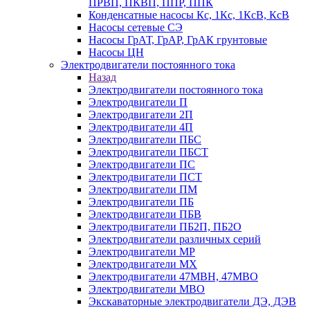
ПРВП, ПКВП, ППР, ППК
Конденсатные насосы Кс, 1Кс, 1КсВ, КсВ
Насосы сетевые СЭ
Насосы ГрАТ, ГрАР, ГрАК грунтовые
Насосы ЦН
Электродвигатели постоянного тока
Назад
Электродвигатели постоянного тока
Электродвигатели П
Электродвигатели 2П
Электродвигатели 4П
Электродвигатели ПБС
Электродвигатели ПБСТ
Электродвигатели ПС
Электродвигатели ПСТ
Электродвигатели ПМ
Электродвигатели ПБ
Электродвигатели ПБВ
Электродвигатели ПБ2П, ПБ2О
Электродвигатели различных серий
Электродвигатели МР
Электродвигатели MX
Электродвигатели 47MBH, 47МВО
Электродвигатели MBO
Экскаваторные электродвигатели ДЭ, ДЭВ