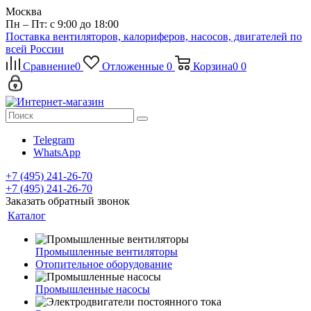
Москва
Пн – Пт: с 9:00 до 18:00
Поставка вентиляторов, калориферов, насосов, двигателей по
всей России
Сравнение
0
Отложенные
0
Корзина
0
0
Telegram
WhatsApp
+7 (495) 241-26-70
+7 (495) 241-26-70
Заказать обратный звонок
Каталог
Промышленные вентиляторы
Отопительное оборудование
Промышленные насосы