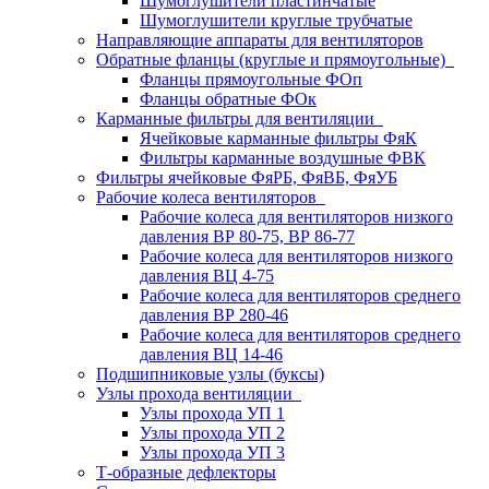
Шумоглушители пластинчатые
Шумоглушители круглые трубчатые
Направляющие аппараты для вентиляторов
Обратные фланцы (круглые и прямоугольные)
Фланцы прямоугольные ФОп
Фланцы обратные ФОк
Карманные фильтры для вентиляции
Ячейковые карманные фильтры ФяК
Фильтры карманные воздушные ФВК
Фильтры ячейковые ФяРБ, ФяВБ, ФяУБ
Рабочие колеса вентиляторов
Рабочие колеса для вентиляторов низкого
давления ВР 80-75, ВР 86-77
Рабочие колеса для вентиляторов низкого
давления ВЦ 4-75
Рабочие колеса для вентиляторов среднего
давления ВР 280-46
Рабочие колеса для вентиляторов среднего
давления ВЦ 14-46
Подшипниковые узлы (буксы)
Узлы прохода вентиляции
Узлы прохода УП 1
Узлы прохода УП 2
Узлы прохода УП 3
Т-образные дефлекторы