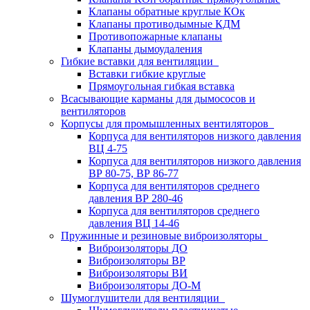
Клапаны обратные круглые КОк
Клапаны противодымные КДМ
Противопожарные клапаны
Клапаны дымоудаления
Гибкие вставки для вентиляции
Вставки гибкие круглые
Прямоугольная гибкая вставка
Всасывающие карманы для дымососов и
вентиляторов
Корпусы для промышленных вентиляторов
Корпуса для вентиляторов низкого давления
ВЦ 4-75
Корпуса для вентиляторов низкого давления
ВР 80-75, ВР 86-77
Корпуса для вентиляторов среднего
давления ВР 280-46
Корпуса для вентиляторов среднего
давления ВЦ 14-46
Пружинные и резиновые виброизоляторы
Виброизоляторы ДО
Виброизоляторы ВР
Виброизоляторы ВИ
Виброизоляторы ДО-М
Шумоглушители для вентиляции