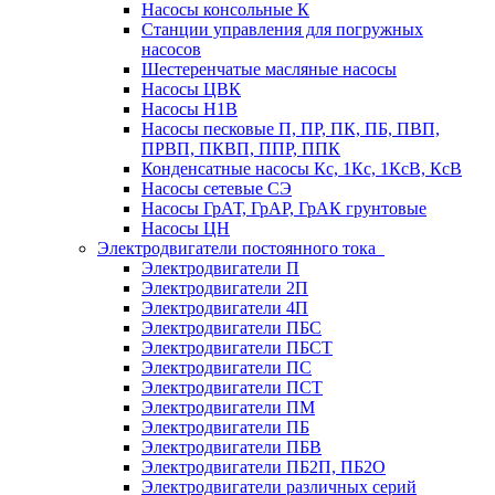
Насосы консольные К
Станции управления для погружных
насосов
Шестеренчатые масляные насосы
Насосы ЦВК
Насосы Н1В
Насосы песковые П, ПР, ПК, ПБ, ПВП,
ПРВП, ПКВП, ППР, ППК
Конденсатные насосы Кс, 1Кс, 1КсВ, КсВ
Насосы сетевые СЭ
Насосы ГрАТ, ГрАР, ГрАК грунтовые
Насосы ЦН
Электродвигатели постоянного тока
Электродвигатели П
Электродвигатели 2П
Электродвигатели 4П
Электродвигатели ПБС
Электродвигатели ПБСТ
Электродвигатели ПС
Электродвигатели ПСТ
Электродвигатели ПМ
Электродвигатели ПБ
Электродвигатели ПБВ
Электродвигатели ПБ2П, ПБ2О
Электродвигатели различных серий