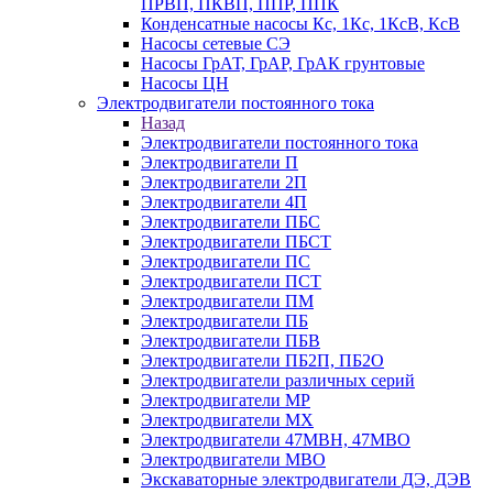
ПРВП, ПКВП, ППР, ППК
Конденсатные насосы Кс, 1Кс, 1КсВ, КсВ
Насосы сетевые СЭ
Насосы ГрАТ, ГрАР, ГрАК грунтовые
Насосы ЦН
Электродвигатели постоянного тока
Назад
Электродвигатели постоянного тока
Электродвигатели П
Электродвигатели 2П
Электродвигатели 4П
Электродвигатели ПБС
Электродвигатели ПБСТ
Электродвигатели ПС
Электродвигатели ПСТ
Электродвигатели ПМ
Электродвигатели ПБ
Электродвигатели ПБВ
Электродвигатели ПБ2П, ПБ2О
Электродвигатели различных серий
Электродвигатели МР
Электродвигатели MX
Электродвигатели 47MBH, 47МВО
Электродвигатели MBO
Экскаваторные электродвигатели ДЭ, ДЭВ