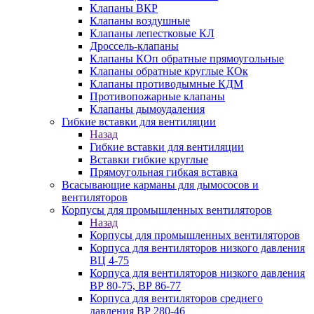
Клапаны ВКР
Клапаны воздушные
Клапаны лепестковые КЛ
Дроссель-клапаны
Клапаны КОп обратные прямоугольные
Клапаны обратные круглые КОк
Клапаны противодымные КДМ
Противопожарные клапаны
Клапаны дымоудаления
Гибкие вставки для вентиляции
Назад
Гибкие вставки для вентиляции
Вставки гибкие круглые
Прямоугольная гибкая вставка
Всасывающие карманы для дымососов и
вентиляторов
Корпусы для промышленных вентиляторов
Назад
Корпусы для промышленных вентиляторов
Корпуса для вентиляторов низкого давления
ВЦ 4-75
Корпуса для вентиляторов низкого давления
ВР 80-75, ВР 86-77
Корпуса для вентиляторов среднего
давления ВР 280-46