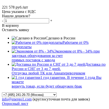
221 578
руб.
/шт
Цена указана с НДС
Нашли дешевле?
-
+
В корзину
Оставить заявку
Сделано в России
Работаем от 0%
предоплаты
Экономим от 8% - 34% при
закупках оборудования за счет
прямых поставок с завода
Доставка по
России и СНГ от 3 до 7 дней.
Отгрузка любой ТК или Авиаперевозчиком
1 год гарантии. В течение 1 года Вы
можете
вернуть товар, если будет обнаружен брак
info@energo1.com
(круглосуточная почта для заявок)
Опросный лист