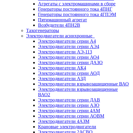
Агрегаты с электромашинами в сборе
Генераторы постоянного тока 4ПНГ
Генераторы постоянного тока 4ГПЭМ
Пятимашинный агрегат
Возбудители 4ПН2В
Тахогенераторы
Электродвигатели асинхронные
Электродвигатели серии А4
Электродвигатели серии АЭ4
Электродвигатели АЭ-113
Электродвигатели серии АО4
Электродвигатели серии ДАЗО
Электродвигатели АК4
Электродвигатели серии АОД
Электродвигатели АЗД
Электродвигатели взрывозащищенные ВАО
Электродвигатели взрывозащищенные
ВАО2
Электродвигатели серии ДАВ
Электродвигатели серии АЗО
Электродвигатели серии 4АМ
Электродвигатели серии АОВМ
Электродвигатели 4АЗМ
Крановые электродвигатели
Электродвигатели 2АСВО