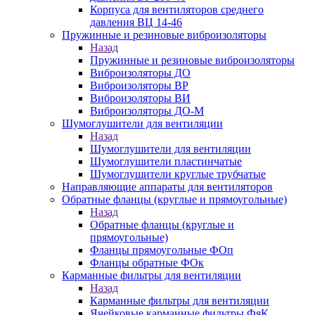
Корпуса для вентиляторов среднего
давления ВЦ 14-46
Пружинные и резиновые виброизоляторы
Назад
Пружинные и резиновые виброизоляторы
Виброизоляторы ДО
Виброизоляторы ВР
Виброизоляторы ВИ
Виброизоляторы ДО-М
Шумоглушители для вентиляции
Назад
Шумоглушители для вентиляции
Шумоглушители пластинчатые
Шумоглушители круглые трубчатые
Направляющие аппараты для вентиляторов
Обратные фланцы (круглые и прямоугольные)
Назад
Обратные фланцы (круглые и
прямоугольные)
Фланцы прямоугольные ФОп
Фланцы обратные ФОк
Карманные фильтры для вентиляции
Назад
Карманные фильтры для вентиляции
Ячейковые карманные фильтры ФяК