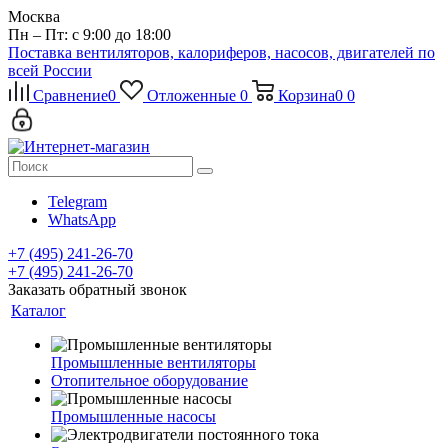
Москва
Пн – Пт: с 9:00 до 18:00
Поставка вентиляторов, калориферов, насосов, двигателей по
всей России
Сравнение
0
Отложенные
0
Корзина
0
0
Telegram
WhatsApp
+7 (495) 241-26-70
+7 (495) 241-26-70
Заказать обратный звонок
Каталог
Промышленные вентиляторы
Отопительное оборудование
Промышленные насосы