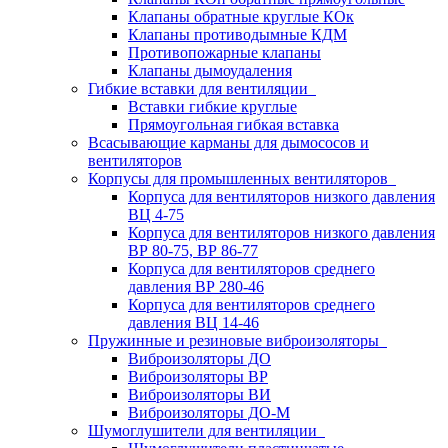
Клапаны обратные круглые КОк
Клапаны противодымные КДМ
Противопожарные клапаны
Клапаны дымоудаления
Гибкие вставки для вентиляции
Вставки гибкие круглые
Прямоугольная гибкая вставка
Всасывающие карманы для дымососов и
вентиляторов
Корпусы для промышленных вентиляторов
Корпуса для вентиляторов низкого давления
ВЦ 4-75
Корпуса для вентиляторов низкого давления
ВР 80-75, ВР 86-77
Корпуса для вентиляторов среднего
давления ВР 280-46
Корпуса для вентиляторов среднего
давления ВЦ 14-46
Пружинные и резиновые виброизоляторы
Виброизоляторы ДО
Виброизоляторы ВР
Виброизоляторы ВИ
Виброизоляторы ДО-М
Шумоглушители для вентиляции