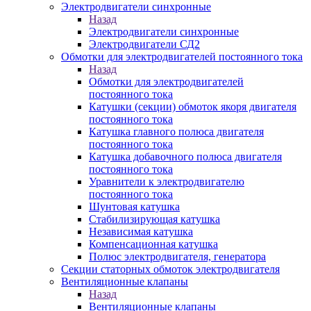
Электродвигатели синхронные
Назад
Электродвигатели синхронные
Электродвигатели СД2
Обмотки для электродвигателей постоянного тока
Назад
Обмотки для электродвигателей
постоянного тока
Катушки (секции) обмоток якоря двигателя
постоянного тока
Катушка главного полюса двигателя
постоянного тока
Катушка добавочного полюса двигателя
постоянного тока
Уравнители к электродвигателю
постоянного тока
Шунтовая катушка
Стабилизирующая катушка
Независимая катушка
Компенсационная катушка
Полюс электродвигателя, генератора
Секции статорных обмоток электродвигателя
Вентиляционные клапаны
Назад
Вентиляционные клапаны