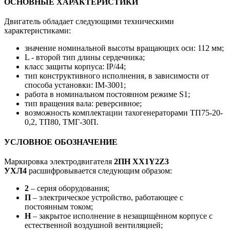
ОСНОВНЫЕ ХАРАКТЕРИСТИКИ
Двигатель обладает следующими техническими
характеристиками:
значение номинальной высоты вращающих оси: 112 мм;
L - второй тип длины сердечника;
класс защиты корпуса: IP/44;
тип конструктивного исполнения, в зависимости от
способа установки: IM-3001;
работа в номинальном постоянном режиме S1;
тип вращения вала: реверсивное;
возможность комплектации тахогенераторами ТП75-20-
0,2, ТП80, ТМГ-30П.
УСЛОВНОЕ ОБОЗНАЧЕНИЕ
Маркировка электродвигателя
2ПН ХХ1Y2Z3
УХЛ4
расшифровывается следующим образом:
2
– серия оборудования;
П
– электрическое устройство, работающее с
постоянным током;
Н
– закрытое исполнение в незащищённом корпусе с
естественной воздушной вентиляцией;