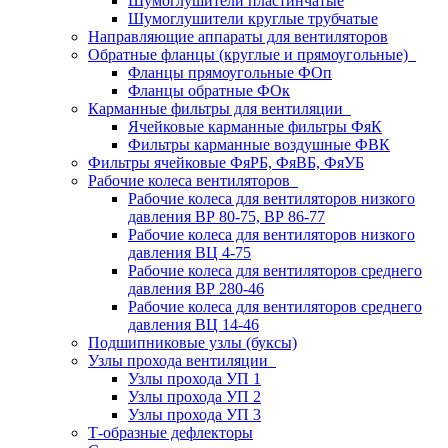
Шумоглушители пластинчатые
Шумоглушители круглые трубчатые
Направляющие аппараты для вентиляторов
Обратные фланцы (круглые и прямоугольные)
Фланцы прямоугольные ФОп
Фланцы обратные ФОк
Карманные фильтры для вентиляции
Ячейковые карманные фильтры ФяК
Фильтры карманные воздушные ФВК
Фильтры ячейковые ФяРБ, ФяВБ, ФяУБ
Рабочие колеса вентиляторов
Рабочие колеса для вентиляторов низкого
давления ВР 80-75, ВР 86-77
Рабочие колеса для вентиляторов низкого
давления ВЦ 4-75
Рабочие колеса для вентиляторов среднего
давления ВР 280-46
Рабочие колеса для вентиляторов среднего
давления ВЦ 14-46
Подшипниковые узлы (буксы)
Узлы прохода вентиляции
Узлы прохода УП 1
Узлы прохода УП 2
Узлы прохода УП 3
Т-образные дефлекторы