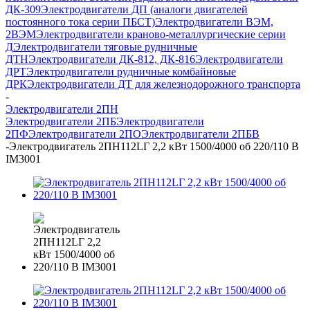
ДК-309
Электродвигатели ДП (аналоги двигателей
постоянного тока серии ПБСТ)
Электродвигатели ВЭМ,
2ВЭМ
Электродвигатели краново-металлургические серии
Д
Электродвигатели тяговые рудничные
ДТН
Электродвигатели ДК-812, ДК-816
Электродвигатели
ДРТ
Электродвигатели рудничные комбайновые
ДРК
Электродвигатели ДТ для железнодорожного транспорта
-
Электродвигатели 2ПН
Электродвигатели 2ПБ
Электродвигатели
2ПФ
Электродвигатели 2ПО
Электродвигатели 2ПБВ
-
Электродвигатель 2ПН112LГ 2,2 кВт 1500/4000 об 220/110 В
IM3001