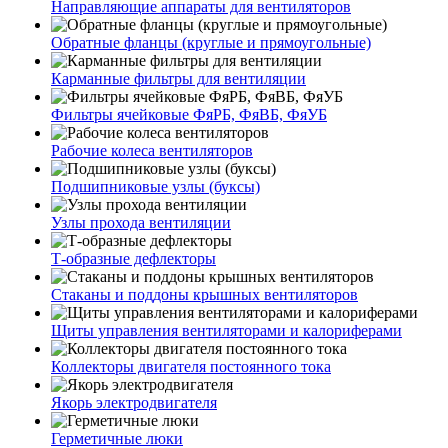
Направляющие аппараты для вентиляторов
Обратные фланцы (круглые и прямоугольные)
Карманные фильтры для вентиляции
Фильтры ячейковые ФяРБ, ФяВБ, ФяУБ
Рабочие колеса вентиляторов
Подшипниковые узлы (буксы)
Узлы прохода вентиляции
Т-образные дефлекторы
Стаканы и поддоны крышных вентиляторов
Щиты управления вентиляторами и калориферами
Коллекторы двигателя постоянного тока
Якорь электродвигателя
Герметичные люки