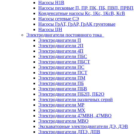
Насосы Н1В
Насосы песковые П, ПР, ПК, ПБ, ПВП, ПРВ
Конденсатные насосы Кс, 1Кс, 1КсВ, КсВ
Насосы сетевые СЭ
Насосы ГрАТ, ГрАР, ГрАК грунтовые
Насосы ЦН
Электродвигатели постоянного тока
Электродвигатели П
Электродвигатели 2П
Электродвигатели 4П
Электродвигатели ПБС
Электродвигатели ПБСТ
Электродвигатели ПС
Электродвигатели ПСТ
Электродвигатели ПМ
Электродвигатели ПБ
Электродвигатели ПБВ
Электродвигатели ПБ2П, ПБ2О
Электродвигатели различных серий
Электродвигатели МР
Электродвигатели MX
Электродвигатели 47MBH, 47МВО
Электродвигатели MBO
Экскаваторные электродвигатели ДЭ, ДЭВ
Электродвигатели ДПЭ, ДПВ