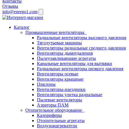
Контакты
Отзывы
info@energo1.com
Каталог
Промышленные вентиляторы
Радиальные вентиляторы высокого давления
Тягодутьевые машины
Вентиляторы радиальные среднего давления
Вентиляторы дымоудаления
Пылеулавливающие агрегаты
Канальные вентиляторы для вытяжки
Радиальные вентиляторы низкого давления
Вентиляторы осевые
Вентиляторы крышные
Циклоны
Вентиляторы-наездники
Вентиляторы улитка радиальные
Пылевые вентиляторы
Аэраторы ПАМ
Отопительное оборудование
Калориферы
Отопительные агрегаты
Воздухонагреватели