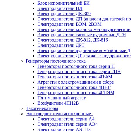
Блок исполнительный БИ
Электродвигатели ПЛ
Электродвигатели ДК-309
Электродвигатели ДП (аналоги двигателей п
Электродвигатели ВЭМ, 2ВЭМ
Электродвигатели краново-металлургические
Электродвигатели тяговые рудничные ДТН
Электродвигатели ДК-812, ДК-816
Электродвигатели ДРТ
Электродвигатели рудничные комбайновые 
Электродвигатели ДТ для железнодорожного 
Генераторы постоянного тока
Генераторы постоянного тока серии П
Генераторы постоянного тока серии 2ПН
Генераторы постоянного тока 4ПФМ
Агрегаты с электромашинами в сборе
Генераторы постоянного тока 4ПНГ
Генераторы постоянного тока 4ГПЭМ
Пятимашинный агрегат
Возбудители 4ПН2В
Тахогенераторы
Электродвигатели асинхронные
Электродвигатели серии А4
Электродвигатели серии АЭ4
Электродвигатели АЭ-113