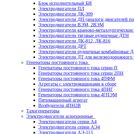
Блок исполнительный БИ
Электродвигатели ПЛ
Электродвигатели ДК-309
Электродвигатели ДП (аналоги двигателей п
Электродвигатели ВЭМ, 2ВЭМ
Электродвигатели краново-металлургические
Электродвигатели тяговые рудничные ДТН
Электродвигатели ДК-812, ДК-816
Электродвигатели ДРТ
Электродвигатели рудничные комбайновые 
Электродвигатели ДТ для железнодорожного 
Генераторы постоянного тока
Генераторы постоянного тока серии П
Генераторы постоянного тока серии 2ПН
Генераторы постоянного тока 4ПФМ
Агрегаты с электромашинами в сборе
Генераторы постоянного тока 4ПНГ
Генераторы постоянного тока 4ГПЭМ
Пятимашинный агрегат
Возбудители 4ПН2В
Тахогенераторы
Электродвигатели асинхронные
Электродвигатели серии А4
Электродвигатели серии АЭ4
Электродвигатели АЭ-113