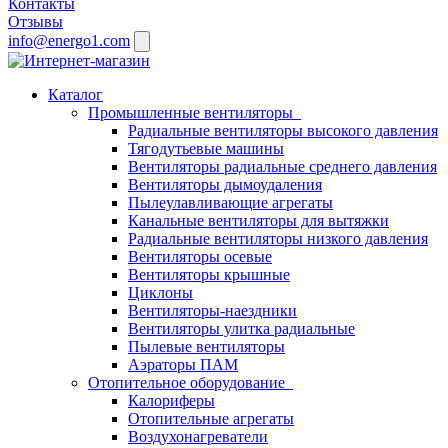
Контакты
Отзывы
info@energo1.com
Каталог
Промышленные вентиляторы
Радиальные вентиляторы высокого давления
Тягодутьевые машины
Вентиляторы радиальные среднего давления
Вентиляторы дымоудаления
Пылеулавливающие агрегаты
Канальные вентиляторы для вытяжки
Радиальные вентиляторы низкого давления
Вентиляторы осевые
Вентиляторы крышные
Циклоны
Вентиляторы-наездники
Вентиляторы улитка радиальные
Пылевые вентиляторы
Аэраторы ПАМ
Отопительное оборудование
Калориферы
Отопительные агрегаты
Воздухонагреватели