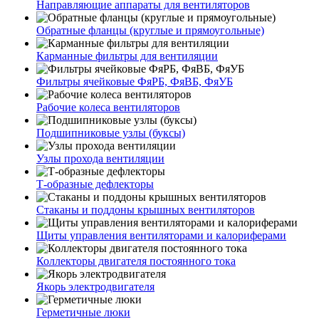
Направляющие аппараты для вентиляторов
Обратные фланцы (круглые и прямоугольные)
Карманные фильтры для вентиляции
Фильтры ячейковые ФяРБ, ФяВБ, ФяУБ
Рабочие колеса вентиляторов
Подшипниковые узлы (буксы)
Узлы прохода вентиляции
Т-образные дефлекторы
Стаканы и поддоны крышных вентиляторов
Щиты управления вентиляторами и калориферами
Коллекторы двигателя постоянного тока
Якорь электродвигателя
Герметичные люки