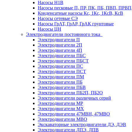
Насосы Н1В
Насосы песковые П, ПР, ПК, ПБ, ПВП, ПРВ
Конденсатные насосы Кс, 1Кс, 1КсВ, КсВ
Насосы сетевые СЭ
Насосы ГрАТ, ГрАР, ГрАК грунтовые
Насосы ЦН
Электродвигатели постоянного тока
Электродвигатели П
Электродвигатели 2П
Электродвигатели 4П
Электродвигатели ПБС
Электродвигатели ПБСТ
Электродвигатели ПС
Электродвигатели ПСТ
Электродвигатели ПМ
Электродвигатели ПБ
Электродвигатели ПБВ
Электродвигатели ПБ2П, ПБ2О
Электродвигатели различных серий
Электродвигатели МР
Электродвигатели MX
Электродвигатели 47MBH, 47МВО
Электродвигатели MBO
Экскаваторные электродвигатели ДЭ, ДЭВ
Электродвигатели ДПЭ, ДПВ